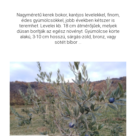
Nagyméretű kerek bokor, karéjos levelekkel, finom,
édes gyümölcsökkel, jobb években kétszer is
teremhet. Levelei kb. 18 cm átmérőjűek, melyek
dúsan borítják az egész növényt. Gyümölcse körte
alakú, 3-10 cm hosszú, sárgás-zöld, bronz, vagy
sötét bíbor ...