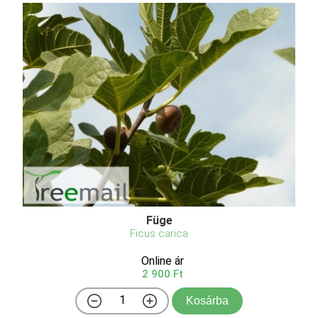
Füge
Ficus carica
Online ár
2 900 Ft
Kosárba