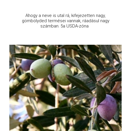
Ahogy a neve is utal rá, kifejezetten nagy,
gömbölyded termései vannak, ráadásul nagy
számban. 5a USDA-zóna