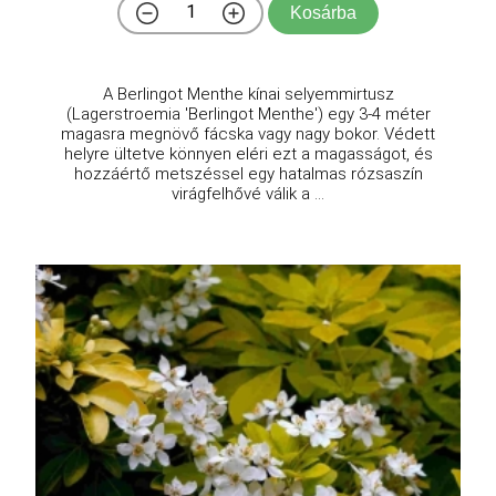
Kosárba
A Berlingot Menthe kínai selyemmirtusz
(Lagerstroemia 'Berlingot Menthe') egy 3-4 méter
magasra megnövő fácska vagy nagy bokor. Védett
helyre ültetve könnyen eléri ezt a magasságot, és
hozzáértő metszéssel egy hatalmas rózsaszín
virágfelhővé válik a ...