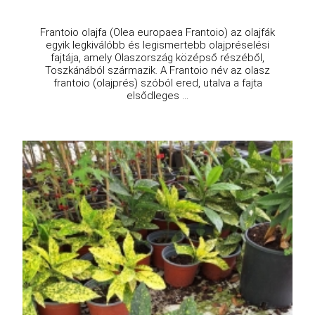
Frantoio olajfa (Olea europaea Frantoio) az olajfák
egyik legkiválóbb és legismertebb olajpréselési
fajtája, amely Olaszország középső részéből,
Toszkánából származik. A Frantoio név az olasz
frantoio (olajprés) szóból ered, utalva a fajta
elsődleges ...