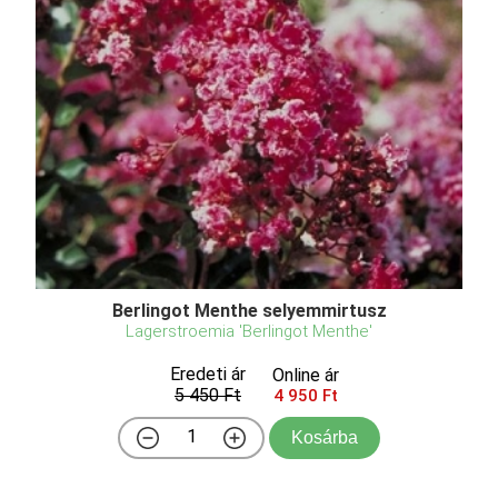
Berlingot Menthe selyemmirtusz
Lagerstroemia 'Berlingot Menthe'
Eredeti ár
Online ár
5 450 Ft
4 950 Ft
Kosárba