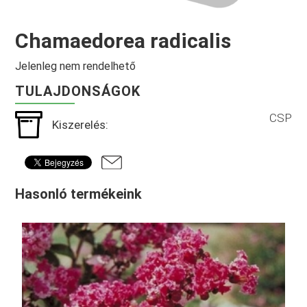
Chamaedorea radicalis
Jelenleg nem rendelhető
TULAJDONSÁGOK
CSP
Kiszerelés:
Hasonló termékeink