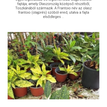
fajtája, amely Olaszország középső részéből,
Toszkánából származik. A Frantoio név az olasz
frantoio (olajprés) szóból ered, utalva a fajta
elsődleges ...