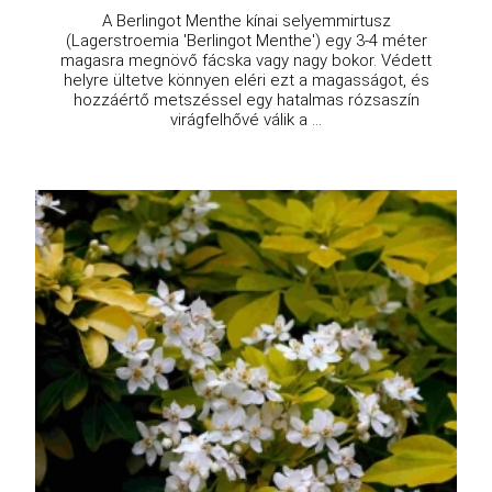
A Berlingot Menthe kínai selyemmirtusz
(Lagerstroemia 'Berlingot Menthe') egy 3-4 méter
magasra megnövő fácska vagy nagy bokor. Védett
helyre ültetve könnyen eléri ezt a magasságot, és
hozzáértő metszéssel egy hatalmas rózsaszín
virágfelhővé válik a ...