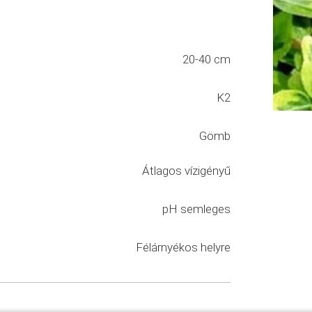
20-40 cm
K2
Gömb
Átlagos vízigényű
pH semleges
Félárnyékos helyre