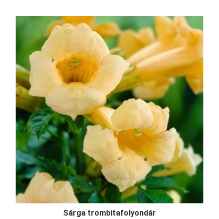
Sárga trombitafolyondár