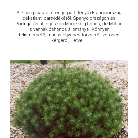
A Pinus pinaster (Tengerparti fenyő) Franciaország
dél-atlanti partvidékétől, Spanyolországon és
Portugálián át, egészen Marokkóig honos, de Máltán
is vannak őshonos állományai. Könnyen
felismerhető, magas egyenes törzséről, vöröses
kérgéről, illetve ...