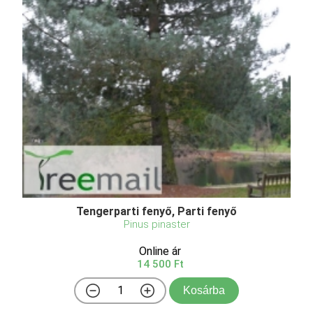
Tengerparti fenyő, Parti fenyő
Pinus pinaster
Online ár
14 500 Ft
Kosárba