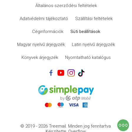
Általános szerződési feltételek
Adatvédelmi tájékoztató
Szállítási feltételek
Céginformációk
Süti beállítások
Magyar nyelvű árjegyzék
Latin nyelvű árjegyzék
Könyvek árjegyzék
Nyomtatható katalógus
© 2019 - 2026 Treemail.
Minden jog fenntartva.
Készítette: Overflow.