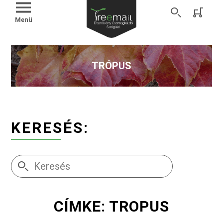
Menü
TRÓPUS
KERESÉS:
CÍMKE: TROPUS