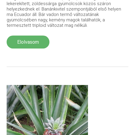
lekerekített, zöldessárga gyümölcsök közös száron
helyezkednek el. Banánkivitel szempontjából első helyen
ma Ecuador áll. Bár vadon termő változatának
gyümölcsében nagy, kemény magok találhatók, a
termesztett triploid változat mag nélküli.
Elolvasom