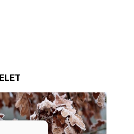
-ELET