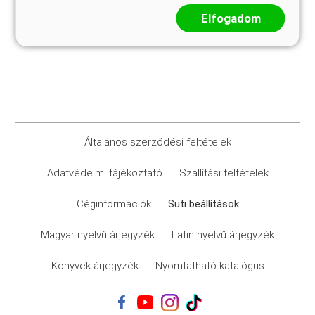
Elfogadom
Általános szerződési feltételek
Adatvédelmi tájékoztató
Szállítási feltételek
Céginformációk
Süti beállítások
Magyar nyelvű árjegyzék
Latin nyelvű árjegyzék
Könyvek árjegyzék
Nyomtatható katalógus