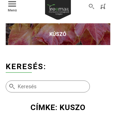
Menü
KÚSZÓ
KERESÉS:
CÍMKE: KUSZO