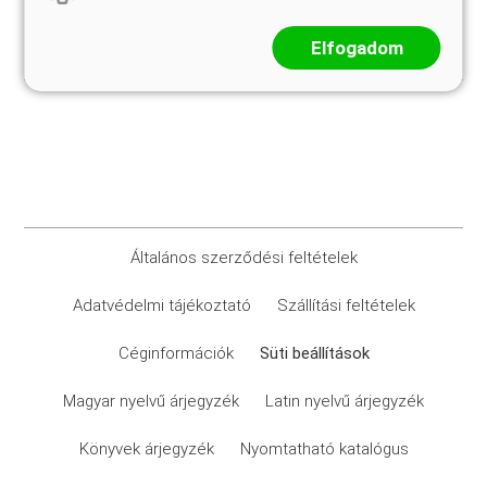
Elfogadom
Általános szerződési feltételek
Adatvédelmi tájékoztató
Szállítási feltételek
Céginformációk
Süti beállítások
Magyar nyelvű árjegyzék
Latin nyelvű árjegyzék
Könyvek árjegyzék
Nyomtatható katalógus