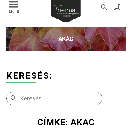
Menü
AKÁC
KERESÉS:
CÍMKE: AKAC