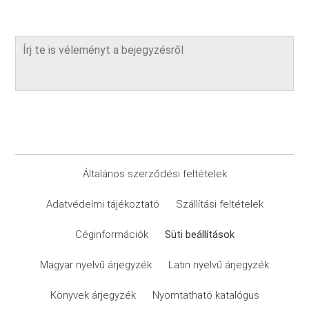
Általános szerződési feltételek
Adatvédelmi tájékoztató
Szállítási feltételek
Céginformációk
Süti beállítások
Magyar nyelvű árjegyzék
Latin nyelvű árjegyzék
Könyvek árjegyzék
Nyomtatható katalógus