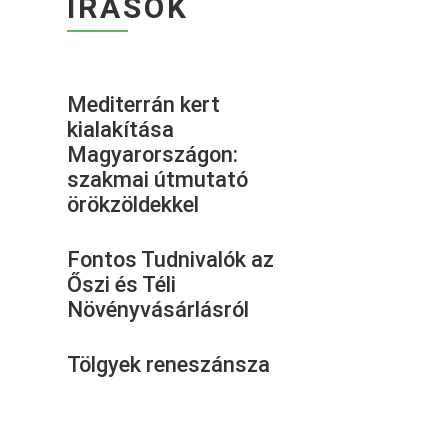
ÍRÁSOK
Mediterrán kert
kialakítása
Magyarországon:
szakmai útmutató
örökzöldekkel
Fontos Tudnivalók az
Őszi és Téli
Növényvásárlásról
Tölgyek reneszánsza