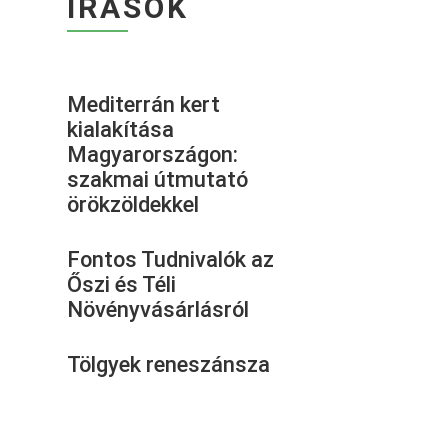
ÍRÁSOK
Mediterrán kert
kialakítása
Magyarországon:
szakmai útmutató
örökzöldekkel
Fontos Tudnivalók az
Őszi és Téli
Növényvásárlásról
Tölgyek reneszánsza