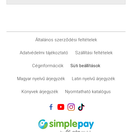
Általános szerződési feltételek
Adatvédelmi tájékoztató
Szállítási feltételek
Céginformációk
Süti beállítások
Magyar nyelvű árjegyzék
Latin nyelvű árjegyzék
Könyvek árjegyzék
Nyomtatható katalógus