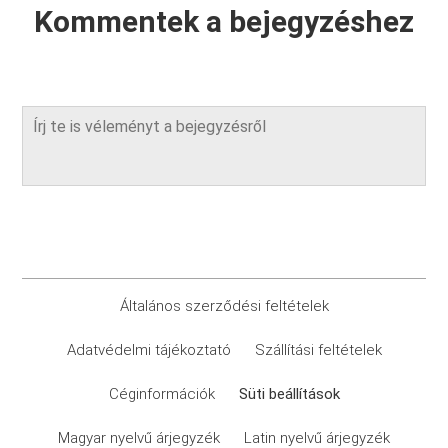
Kommentek a bejegyzéshez
Általános szerződési feltételek
Adatvédelmi tájékoztató
Szállítási feltételek
Céginformációk
Süti beállítások
Magyar nyelvű árjegyzék
Latin nyelvű árjegyzék