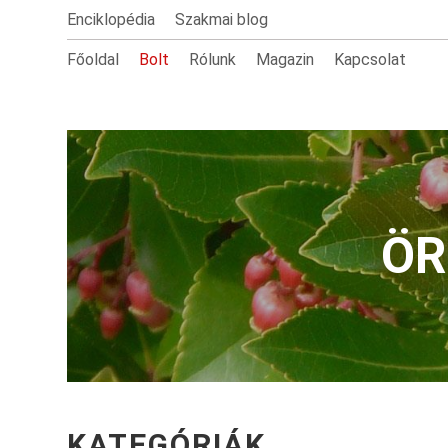
Enciklopédia
Szakmai blog
Főoldal
Bolt
Rólunk
Magazin
Kapcsolat
ÖR
KATEGÓRIÁK