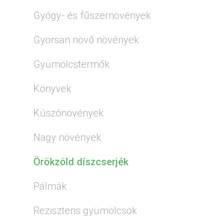
Gyógy- és fűszernövények
Gyorsan növő növények
Gyümölcstermők
Könyvek
Kúszónövények
Nagy növények
Örökzöld díszcserjék
Pálmák
Rezisztens gyümölcsök