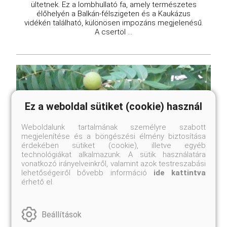
ültetnek. Ez a lombhullató fa, amely természetes
élőhelyén a Balkán-félszigeten és a Kaukázus
vidékén található, különösen impozáns megjelenésű.
A csertöl ...
Ez a weboldal sütiket (cookie) használ
Weboldalunk tartalmának személyre szabott
megjelenítése és a böngészési élmény biztosítása
érdekében sütiket (cookie), illetve egyéb
technológiákat alkalmazunk. A sütik használatára
vonatkozó irányelveinkről, valamint azok testreszabási
lehetőségeiről bővebb információ
ide kattintva
érhető el.
Beállítások
Fekete dió