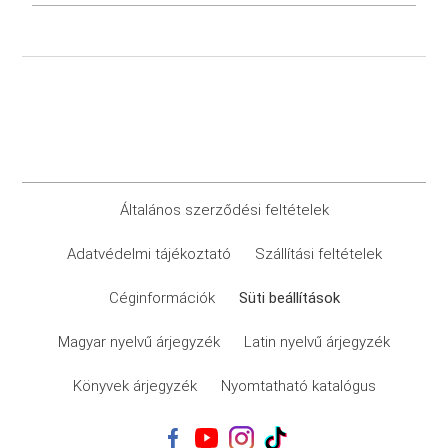
Általános szerződési feltételek
Adatvédelmi tájékoztató
Szállítási feltételek
Céginformációk
Süti beállítások
Magyar nyelvű árjegyzék
Latin nyelvű árjegyzék
Könyvek árjegyzék
Nyomtatható katalógus