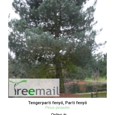
Tengerparti fenyő, Parti fenyő
Pinus pinaster
Online ár