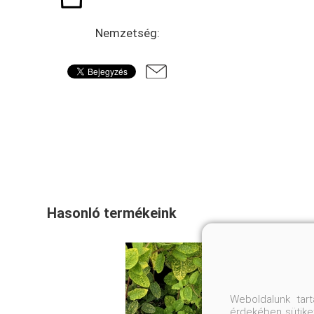
Nemzetség:
Hasonló termékeink
Weboldalunk tar
érdekében sütiket