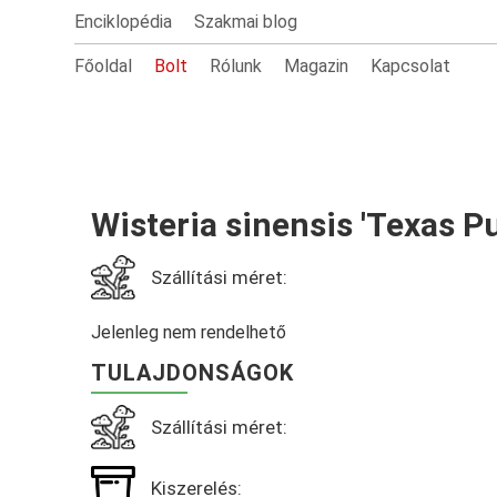
Enciklopédia
Szakmai blog
Főoldal
Bolt
Rólunk
Magazin
Kapcsolat
Wisteria sinensis 'Texas Pu
Szállítási méret:
Jelenleg nem rendelhető
TULAJDONSÁGOK
Szállítási méret:
Kiszerelés: