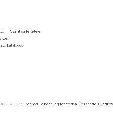
ató
Szállítási feltételek
egyzék
ató katalógus
© 2019 - 2026 Treemail.
Minden jog fenntartva.
Készítette: Overflow