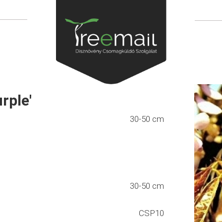
rple'
30-50 cm
30-50 cm
CSP10