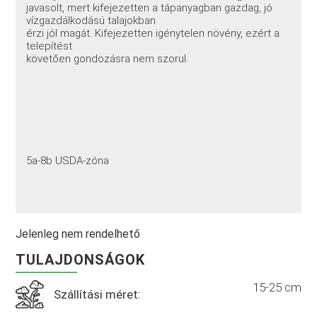
javasolt, mert kifejezetten a tápanyagban gazdag, jó
vízgazdálkodású talajokban
érzi jól magát. Kifejezetten igénytelen növény, ezért a
telepítést
követően gondozásra nem szorul.
5a-8b USDA-zóna
Jelenleg nem rendelhető
TULAJDONSÁGOK
15-25 cm
Szállítási méret: