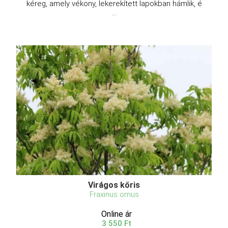
kéreg, amely vékony, lekerekített lapokban hámlik, é
...
Virágos kőris
Fraxinus ornus
Online ár
3 550 Ft