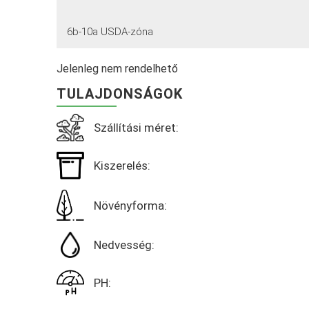
6b-10a USDA-zóna
Jelenleg nem rendelhető
TULAJDONSÁGOK
Szállítási méret:
Kiszerelés:
Növényforma:
Nedvesség:
PH: