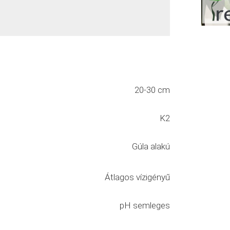
20-30 cm
K2
Gúla alakú
Átlagos vízigényű
pH semleges