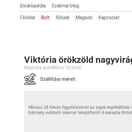
Enciklopédia
Szakmai blog
Főoldal
Bolt
Rólunk
Magazin
Kapcsolat
Viktória örökzöld nagyvirá
Magnolia grandiflora 'Victoria'
Szállítási méret:
Mínusz 24 fokos fagytűrésével az egyik legtélállóbb
bármely vidékén sikerrel telepíthető! A kanadai Brit