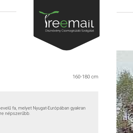
160-180 cm
levelű fa, melyet Nyugat-Európában gyakran
yre népszerűbb.