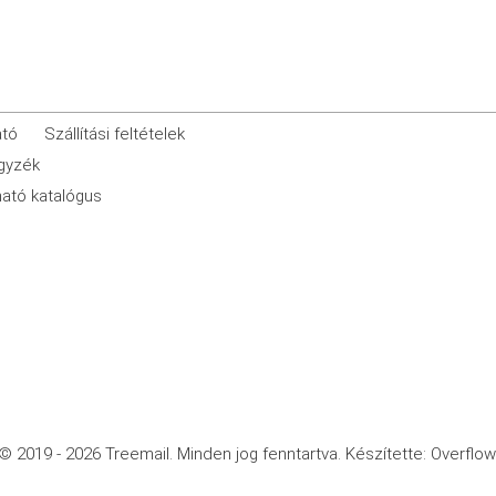
ató
Szállítási feltételek
egyzék
ató katalógus
© 2019 - 2026 Treemail.
Minden jog fenntartva.
Készítette: Overflow