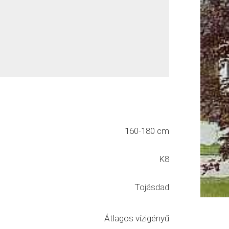
160-180 cm
K8
Tojásdad
Átlagos vízigényű