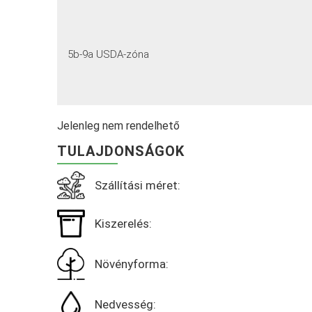
5b-9a USDA-zóna
Jelenleg nem rendelhető
TULAJDONSÁGOK
Szállítási méret:
Kiszerelés:
Növényforma:
Nedvesség: