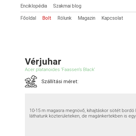
Enciklopédia
Szakmai blog
Főoldal
Bolt
Rólunk
Magazin
Kapcsolat
Vérjuhar
Acer platanoides 'Faassen's Black'
Szállítási méret:
10-15 m magasra megnövő, kihajtáskor sötét bordó 
láthatunk közterületeken, de magánkertekben is eg