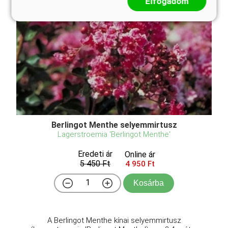
Elfogadom
Berlingot Menthe selyemmirtusz
Lagerstroemia 'Berlingot Menthe'
Eredeti ár
Online ár
5 450 Ft
4 950 Ft
Kosárba
A Berlingot Menthe kínai selyemmirtusz