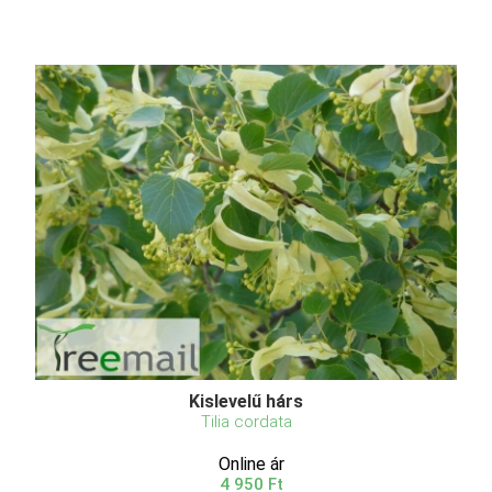
Kislevelű hárs
Tilia cordata
Online ár
4 950 Ft