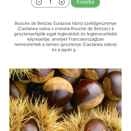
Kosárba
Bouche de Betizac Eurázsiai hibrid szelídgesztenye
(Castanea sativa x crenata Bouche de Betizac) a
gesztenyefajták egyik legkiválóbb és legkeresettebb
képviselője, amelyet Franciaországban
nemesítettek a nemes gesztenye (Castanea sativa)
és a japán g ...