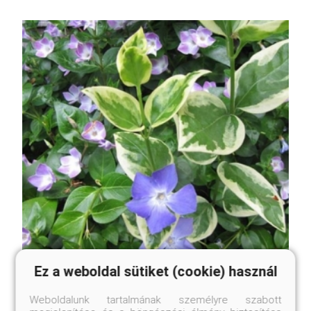
Ez a weboldal sütiket (cookie) használ
Tarka nagy meténg
Weboldalunk tartalmának személyre szabott