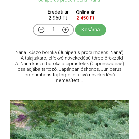
Juniperus procumbens 'Nana'
Eredeti ár
Online ár
2 950 Ft
2 450 Ft
Kosárba
Nana kúszó boróka (Juniperus procumbens 'Nana')
– A talajtakaró, elfekvő növekedésű törpe örökzöld
A Nana kúszó boróka a ciprusfélék (Cupressaceae)
családjába tartozó, Japánban őshonos, Juniperus
procumbens faj törpe, elfekvő növekedésű
nemesített ...