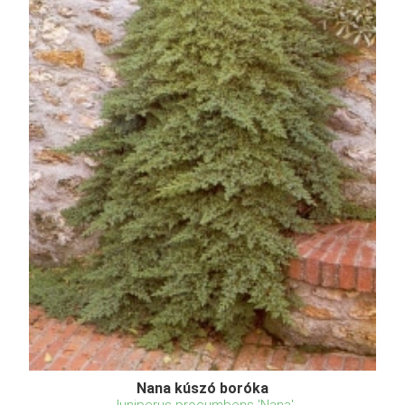
Nana kúszó boróka