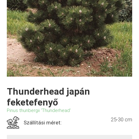
Thunderhead japán
feketefenyő
Pinus thunbergii 'Thunderhead'
25-30 cm
Szállítási méret: