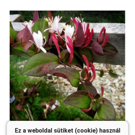
Ez a weboldal sütiket (cookie) használ
Bordólevelű japán lonc