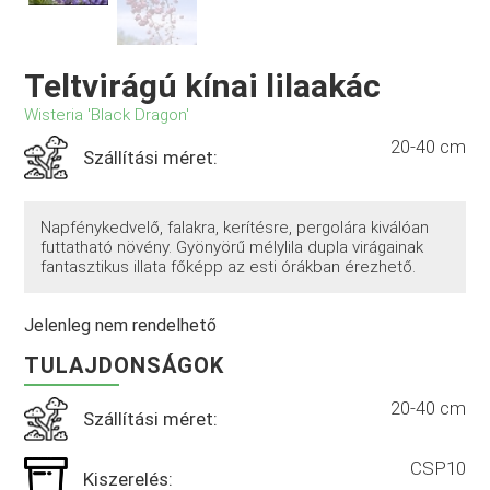
Teltvirágú kínai lilaakác
Wisteria 'Black Dragon'
20-40 cm
Szállítási méret:
Napfénykedvelő, falakra, kerítésre, pergolára kiválóan
futtatható növény. Gyönyörű mélylila dupla virágainak
fantasztikus illata főképp az esti órákban érezhető.
Jelenleg nem rendelhető
TULAJDONSÁGOK
20-40 cm
Szállítási méret:
CSP10
Kiszerelés: