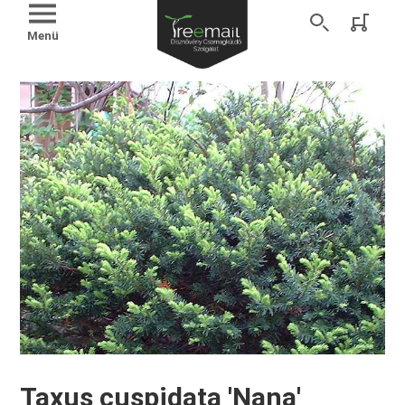
Menü
Taxus cuspidata 'Nana'