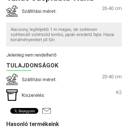
20-40 cm
Szállítási méret:
Alacsony, legfeljebb 1 m magas, de szélesen
szétterülő sötétzöld lombú, japán eredetű fajta. Hazai
körülményeinket jól tűri.
Jelenleg nem rendelhető
TULAJDONSÁGOK
20-40 cm
Szállítási méret:
K2
Kiszerelés:
Hasonló termékeink