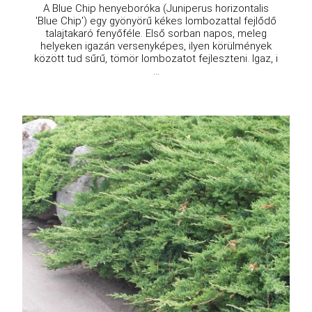
A Blue Chip henyeboróka (Juniperus horizontalis
'Blue Chip') egy gyönyörű kékes lombozattal fejlődő
talajtakaró fenyőféle. Első sorban napos, meleg
helyeken igazán versenyképes, ilyen körülmények
között tud sűrű, tömör lombozatot fejleszteni. Igaz, i
...