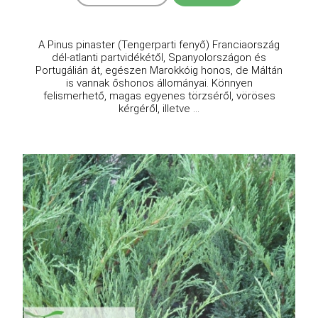
A Pinus pinaster (Tengerparti fenyő) Franciaország
dél-atlanti partvidékétől, Spanyolországon és
Portugálián át, egészen Marokkóig honos, de Máltán
is vannak őshonos állományai. Könnyen
felismerhető, magas egyenes törzséről, vöröses
kérgéről, illetve ...