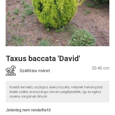
Taxus baccata 'David'
20-40 cm
Szállítási méret:
Kisebb termetű, oszlopos alakú tiszafa, melynek halványzöld
levelei széles aranysárga sávval szegélyezettek, így az egész
növény sárgának látszik
Jelenleg nem rendelhető