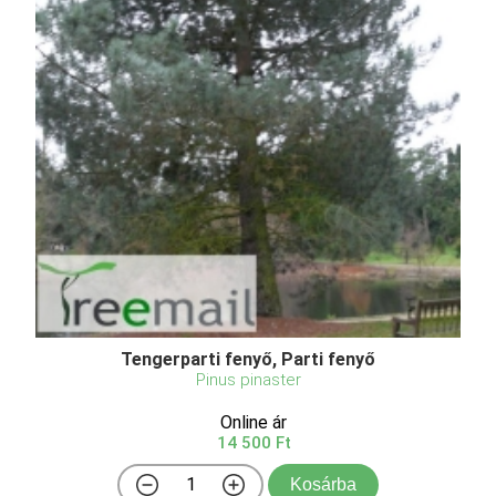
Tengerparti fenyő, Parti fenyő
Pinus pinaster
Online ár
14 500 Ft
Kosárba