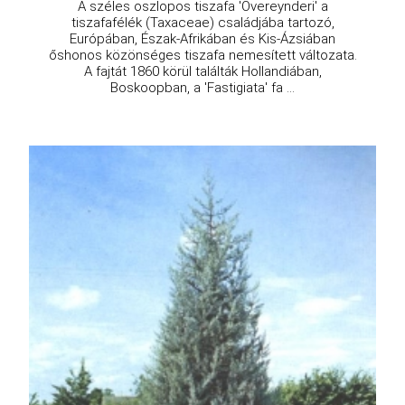
A széles oszlopos tiszafa 'Overeynderi' a
tiszafafélék (Taxaceae) családjába tartozó,
Európában, Észak-Afrikában és Kis-Ázsiában
őshonos közönséges tiszafa nemesített változata.
A fajtát 1860 körül találták Hollandiában,
Boskoopban, a 'Fastigiata' fa ...