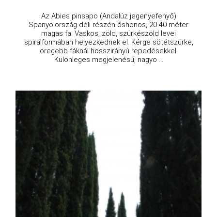
Az Abies pinsapo (Andalúz jegenyefenyő)
Spanyolország déli részén őshonos, 20-40 méter
magas fa. Vaskos, zöld, szürkészöld levei
spirálformában helyezkednek el. Kérge sötétszürke,
öregebb fáknál hosszirányú repedésekkel.
Különleges megjelenésű, nagyo ...