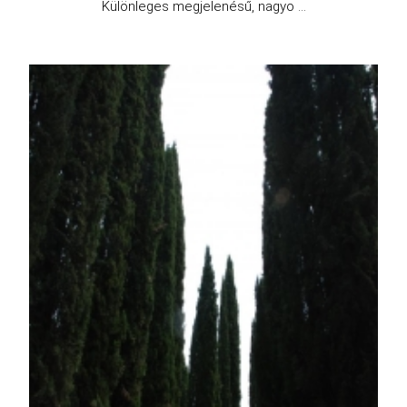
Különleges megjelenésű, nagyo ...