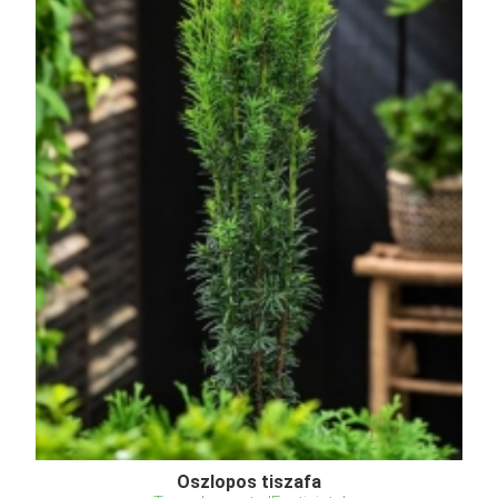
Oszlopos tiszafa