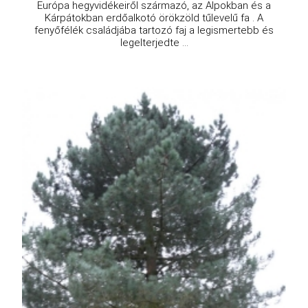
Európa hegyvidékeiről származó, az Alpokban és a
Kárpátokban erdőalkotó örökzöld tűlevelű fa . A
fenyőfélék családjába tartozó faj a legismertebb és
legelterjedte ...