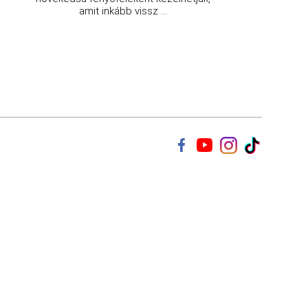
amit inkább vissz ...