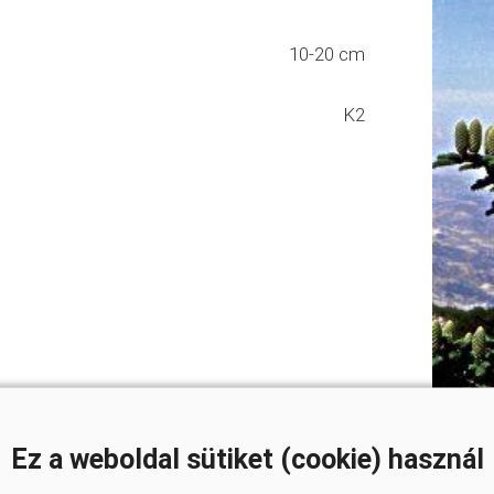
10-20 cm
K2
Ez a weboldal sütiket (cookie) használ