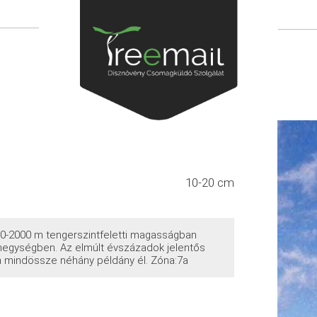
10-20 cm
0-2000 m tengerszintfeletti magasságban
i-hegységben. Az elmúlt évszázadok jelentős
a mindössze néhány példány él. Zóna:7a