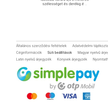
szélességet és derékig é ...
Általános szerződési feltételek
Adatvédelmi tájékozt
Céginformációk
Süti beállítások
Magyar nyelvű árj
Latin nyelvű árjegyzék
Könyvek árjegyzék
Nyomtath