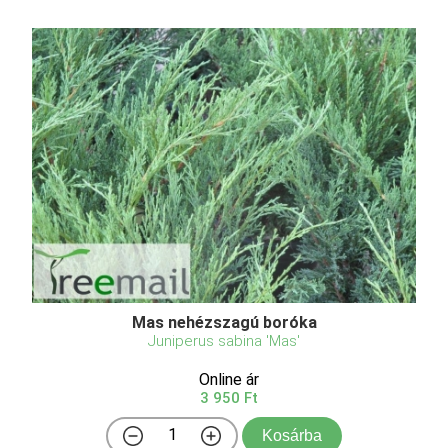
Mas nehézszagú boróka
Juniperus sabina 'Mas'
Online ár
3 950 Ft
Kosárba