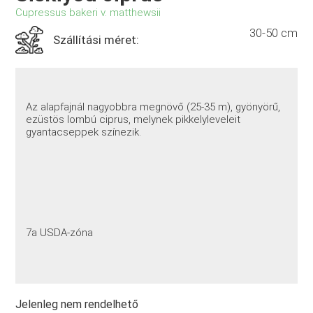
Cupressus bakeri v. matthewsii
30-50 cm
Szállítási méret:
Az alapfajnál nagyobbra megnövő (25-35 m), gyönyörű,
ezüstös lombú ciprus, melynek pikkelyleveleit
gyantacseppek színezik.
7a USDA-zóna
Jelenleg nem rendelhető