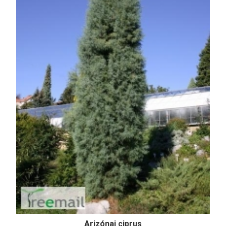
Arizónai ciprus