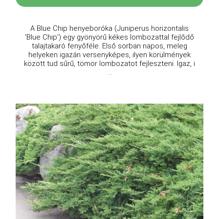
A Blue Chip henyeboróka (Juniperus horizontalis
'Blue Chip') egy gyönyörű kékes lombozattal fejlődő
talajtakaró fenyőféle. Első sorban napos, meleg
helyeken igazán versenyképes, ilyen körülmények
között tud sűrű, tömör lombozatot fejleszteni. Igaz, i
...