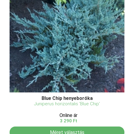
Blue Chip henyeboróka
Juniperus horizontalis 'Blue Chip'
Online ár
3 290 Ft
Méret választás