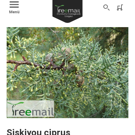
Menü
Siskiyou ciprus