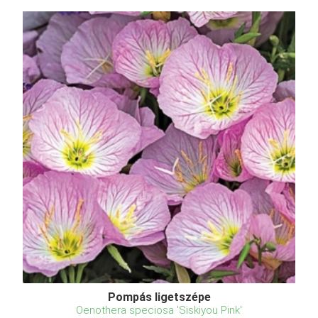
Pompás ligetszépe
Oenothera speciosa 'Siskiyou Pink'