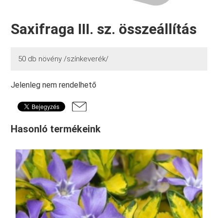
Saxifraga III. sz. összeállítás
50 db növény /színkeverék/
Jelenleg nem rendelhető
Hasonló termékeink