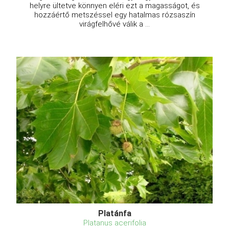
helyre ültetve könnyen eléri ezt a magasságot, és
hozzáértő metszéssel egy hatalmas rózsaszín
virágfelhővé válik a ...
Platánfa
Platanus acerifolia