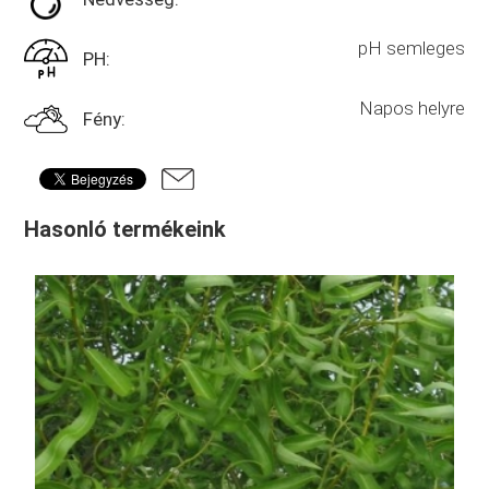
pH semleges
PH:
Napos helyre
Fény:
Hasonló termékeink