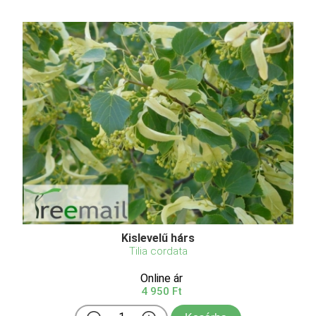
Kislevelű hárs
Tilia cordata
Online ár
4 950 Ft