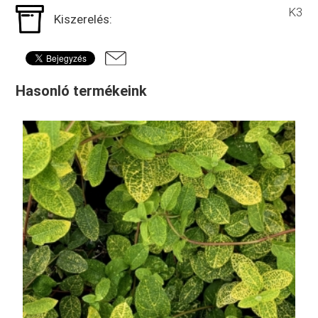
K3
Kiszerelés:
Hasonló termékeink