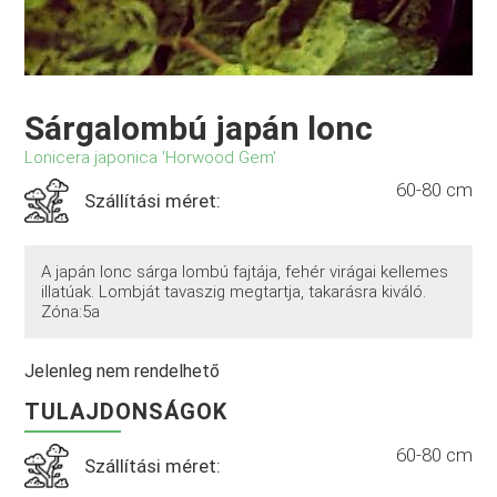
Sárgalombú japán lonc
Lonicera japonica 'Horwood Gem'
60-80 cm
Szállítási méret:
A japán lonc sárga lombú fajtája, fehér virágai kellemes
illatúak. Lombját tavaszig megtartja, takarásra kiváló.
Zóna:5a
Jelenleg nem rendelhető
TULAJDONSÁGOK
60-80 cm
Szállítási méret: