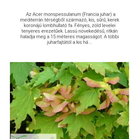
Az Acer monspessulanum (Francia juhar) a
mediterrán térségből származó, kis, sűrű, kerek
koronájú lombhullató fa. Fényes, zöld levelei
tenyeres erezetűek. Lassú növekedésű, ritkán
haladja meg a 15 méteres magasságot. A többi
juharfajtától a kis há ...