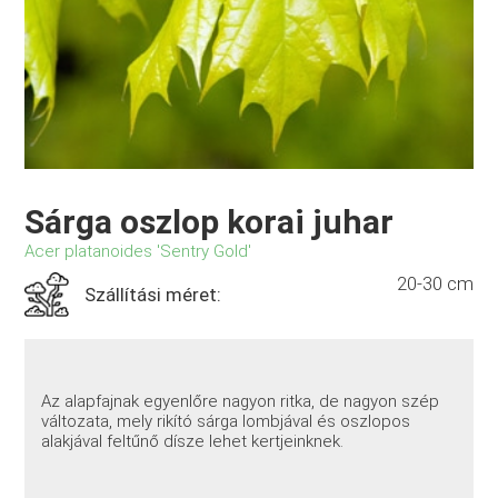
Sárga oszlop korai juhar
Acer platanoides 'Sentry Gold'
20-30 cm
Szállítási méret:
Az alapfajnak egyenlőre nagyon ritka, de nagyon szép
változata, mely rikító sárga lombjával és oszlopos
alakjával feltűnő dísze lehet kertjeinknek.