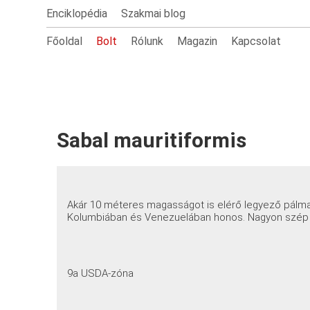
Enciklopédia
Szakmai blog
Főoldal
Bolt
Rólunk
Magazin
Kapcsolat
Sabal mauritiformis
Akár 10 méteres magasságot is elérő legyező pálma
Kolumbiában és Venezuelában honos. Nagyon szép 
9a USDA-zóna