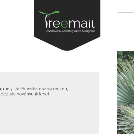
, mely Dél-Amerika északi részén,
dézsás növényünk lehet.