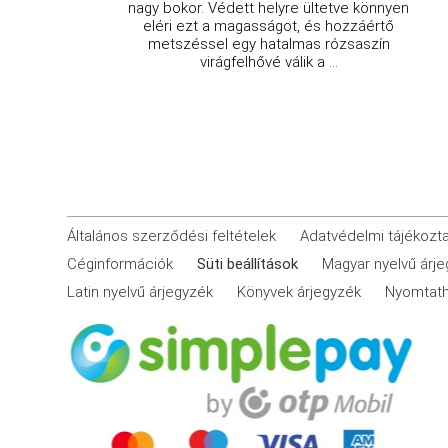
nagy bokor. Védett helyre ültetve könnyen
eléri ezt a magasságot, és hozzáértő
metszéssel egy hatalmas rózsaszín
virágfelhővé válik a ...
Általános szerződési feltételek
Adatvédelmi tájékozt
Céginformációk
Süti beállítások
Magyar nyelvű árj
Latin nyelvű árjegyzék
Könyvek árjegyzék
Nyomtath