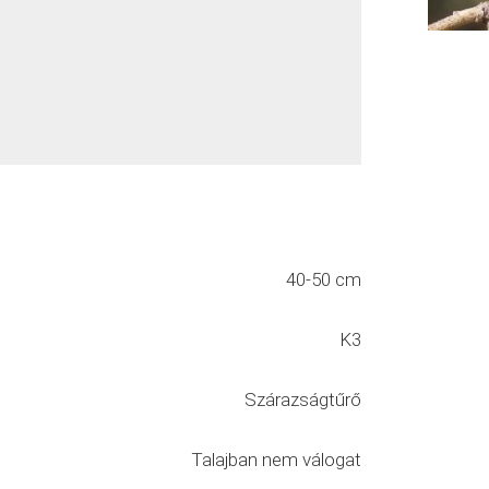
40-50 cm
K3
Szárazságtűrő
Talajban nem válogat