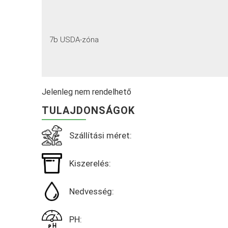
7b USDA-zóna
Jelenleg nem rendelhető
TULAJDONSÁGOK
Szállítási méret:
Kiszerelés:
Nedvesség:
PH: