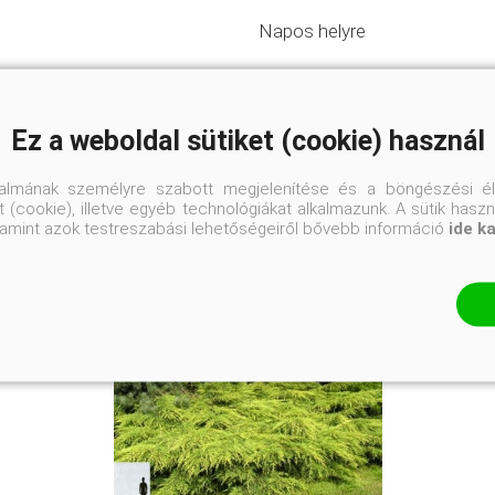
Napos helyre
Ez a weboldal sütiket (cookie) használ
talmának személyre szabott megjelenítése és a böngészési él
 (cookie), illetve egyéb technológiákat alkalmazunk. A sütik hasz
valamint azok testreszabási lehetőségeiről bővebb információ
ide k