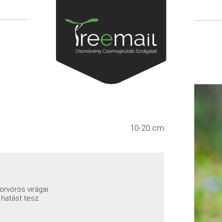
10-20 cm
orvörös virágai
 hatást tesz.