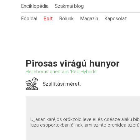
Enciklopédia
Szakmai blog
Főoldal
Bolt
Rólunk
Magazin
Kapcsolat
Pirosas virágú hunyor
Helleborus orientalis 'Red Hybrids'
Szállítási méret:
Ujjasan karéjos örökzöld levelei és csésze alakú bíb
laza csoportokban állnak, ami szinte orchidea szerű