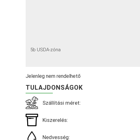
5b USDA-zóna
Jelenleg nem rendelhető
TULAJDONSÁGOK
Szállítási méret:
Kiszerelés:
Nedvesség: