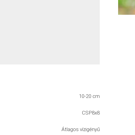
10-20 cm
CSP8x8
Átlagos vízigényű