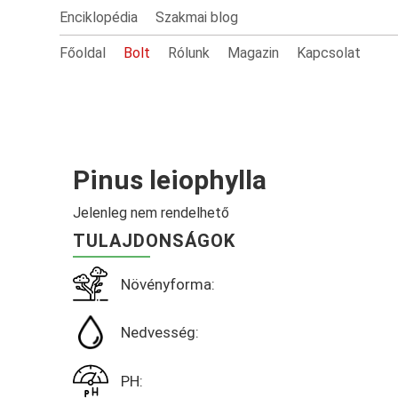
Enciklopédia
Szakmai blog
Főoldal
Bolt
Rólunk
Magazin
Kapcsolat
Pinus leiophylla
Jelenleg nem rendelhető
TULAJDONSÁGOK
Növényforma:
Nedvesség:
PH: