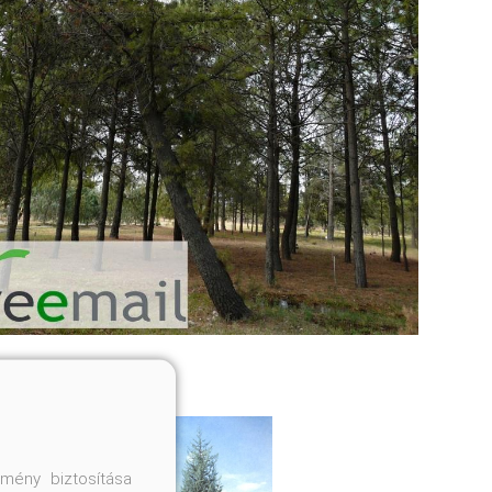
mény biztosítása