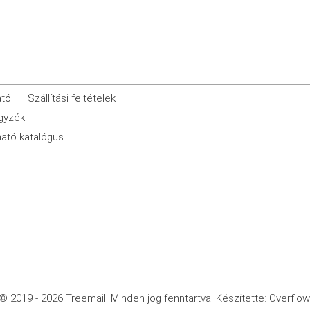
ató
Szállítási feltételek
egyzék
ató katalógus
© 2019 - 2026 Treemail.
Minden jog fenntartva.
Készítette: Overflow