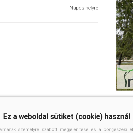
Napos helyre
Ez a weboldal sütiket (cookie) használ
talmának személyre szabott megjelenítése és a böngészési él