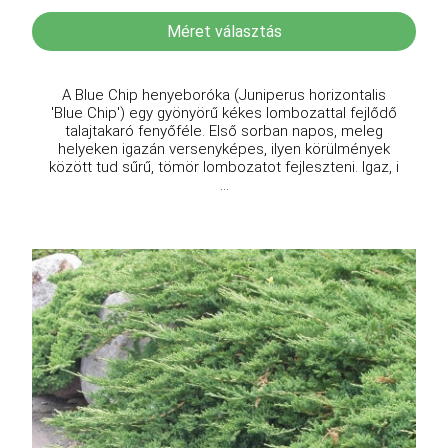
Méret választás
A Blue Chip henyeboróka (Juniperus horizontalis
'Blue Chip') egy gyönyörű kékes lombozattal fejlődő
talajtakaró fenyőféle. Első sorban napos, meleg
helyeken igazán versenyképes, ilyen körülmények
között tud sűrű, tömör lombozatot fejleszteni. Igaz, i
...