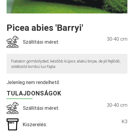
Picea abies 'Barryi'
30-40 cm
Szállítási méret:
Fiatalon gömbölyded, később kúpos alakú törpe, de jól fejlődő,
sötétzöld lombú luc-fajta.
Jelenleg nem rendelhető
TULAJDONSÁGOK
30-40 cm
Szállítási méret:
K3
Kiszerelés: