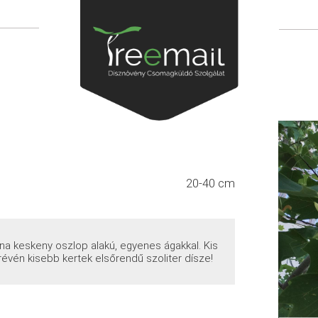
20-40 cm
na keskeny oszlop alakú, egyenes ágakkal. Kis
évén kisebb kertek elsőrendű szoliter dísze!