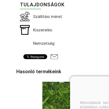
TULAJDONSÁGOK
Szállítási méret:
Kiszerelés:
Nemzetség:
Hasonló termékeink
Weboldalunk tar
érdekében sütiket