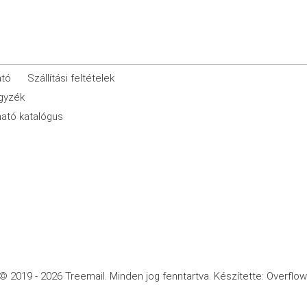
ató
Szállítási feltételek
egyzék
ató katalógus
© 2019 - 2026 Treemail.
Minden jog fenntartva.
Készítette: Overflow