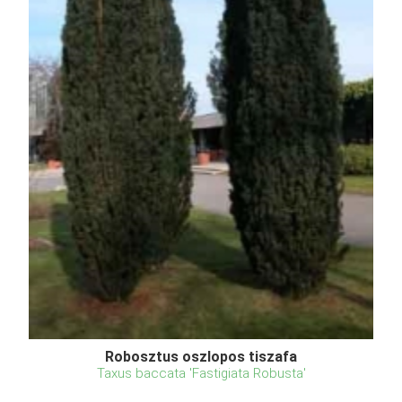
Robosztus oszlopos tiszafa
Taxus baccata 'Fastigiata Robusta'