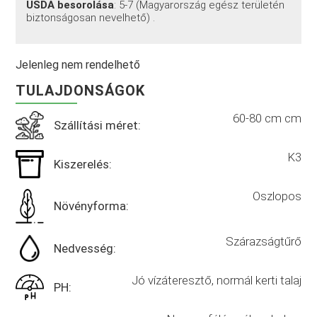
USDA besorolása
: 5-7 (Magyarország egész területén
biztonságosan nevelhető)
.
Jelenleg nem rendelhető
TULAJDONSÁGOK
60-80 cm cm
Szállítási méret:
K3
Kiszerelés:
Oszlopos
Növényforma:
Szárazságtűrő
Nedvesség:
Jó vízáteresztő, normál kerti talaj
PH: