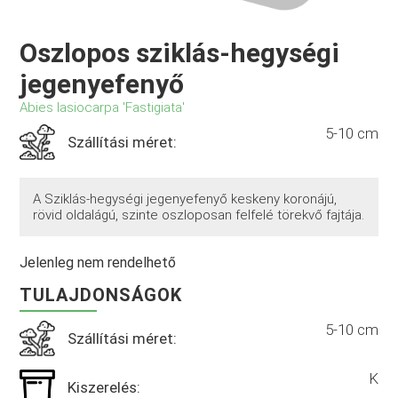
Oszlopos sziklás-hegységi
jegenyefenyő
Abies lasiocarpa 'Fastigiata'
5-10 cm
Szállítási méret:
A Sziklás-hegységi jegenyefenyő keskeny koronájú,
rövid oldalágú, szinte oszloposan felfelé törekvő fajtája.
Jelenleg nem rendelhető
TULAJDONSÁGOK
5-10 cm
Szállítási méret:
K
Kiszerelés: