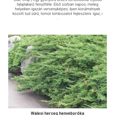
talajtakaró fenyőféle. Első sorban napos, meleg
helyeken igazán versenyképes, ilyen körülmények
között tud sűrű, tömör lombozatot fejleszteni. Igaz, i
...
Walesi herceg henyeboróka