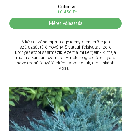
Online ár
10 450 Ft
Méret választás
A kék arizóna-ciprus egy igénytelen, erőteljes
szárazságtűrő növény. Sivatagi, félsivatagi zord
környezetből származik, ezért a mi kertjeink klímája
maga a kánaán számára. Ennek megfelelően gyors
növekedsű fenyőféleként kezelhetjük, amit inkább
vissz ...