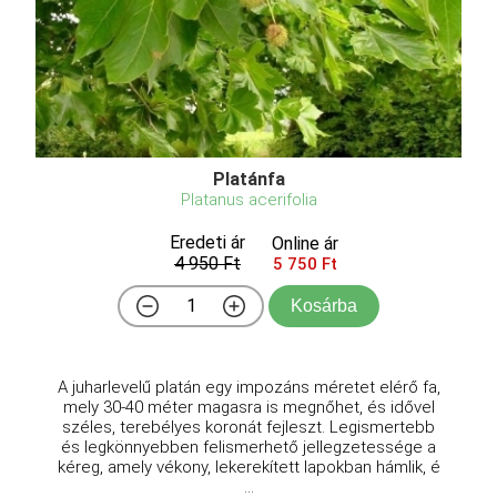
Platánfa
Platanus acerifolia
Eredeti ár
Online ár
4 950 Ft
5 750 Ft
Kosárba
A juharlevelű platán egy impozáns méretet elérő fa,
mely 30-40 méter magasra is megnőhet, és idővel
széles, terebélyes koronát fejleszt. Legismertebb
és legkönnyebben felismerhető jellegzetessége a
kéreg, amely vékony, lekerekített lapokban hámlik, é
...