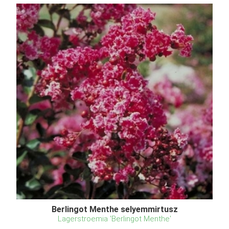
Berlingot Menthe selyemmirtusz
Lagerstroemia 'Berlingot Menthe'