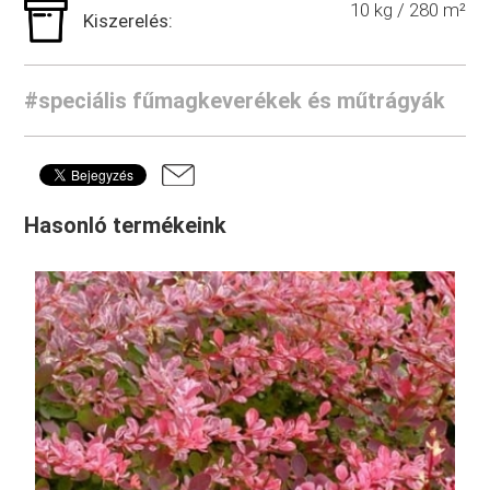
10 kg / 280 m²
Kiszerelés:
#speciális fűmagkeverékek és műtrágyák
Hasonló termékeink