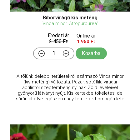
Bíborvirágú kis meténg
Vinca minor 'Atropurpurea'
Eredeti ár
Online ár
2 450 Ft
1 950 Ft
Kosárba
A tőlünk délebbi területekről származó Vinca minor
(kis meténg) változata. Pazar, sötétlila virágai
áprilistól szeptemberig nyílnak. Zöld leveleivel
gyönyörű látványt nyújt. Kis kertekbe tökéletes, de
sűrűn ültetve egészen nagy területek homogén lefe
...