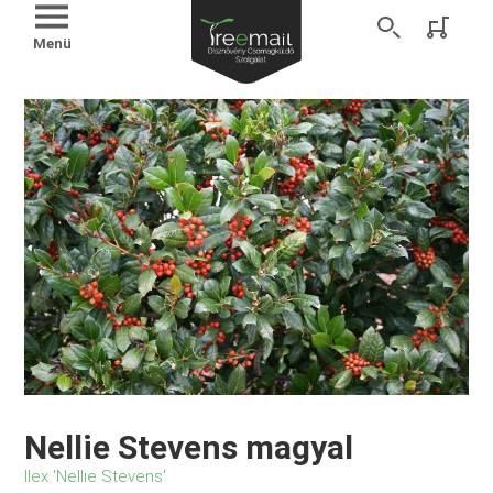
Menü
Nellie Stevens magyal
Ilex 'Nellie Stevens'