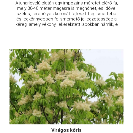
A juharlevelű platán egy impozáns méretet elérő fa,
mely 30-40 méter magasra is megnőhet, és idővel
széles, terebélyes koronát fejleszt. Legismertebb
és legkönnyebben felismerhető jellegzetessége a
kéreg, amely vékony, lekerekített lapokban hámlik, é
...
Virágos kőris