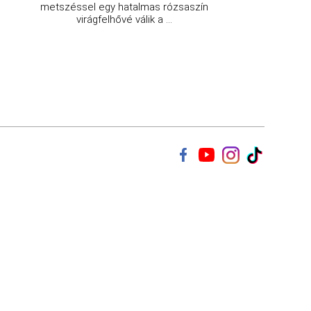
metszéssel egy hatalmas rózsaszín
virágfelhővé válik a ...