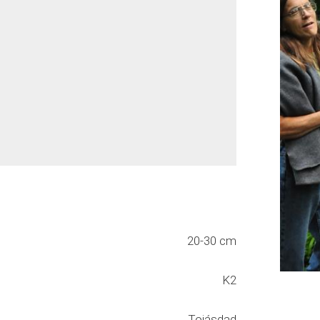
20-30 cm
K2
Tojásdad