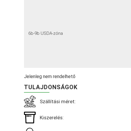
6b-9b USDA-zóna
Jelenleg nem rendelhető
TULAJDONSÁGOK
Szállítási méret:
Kiszerelés: