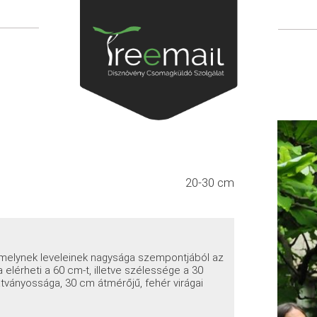
20-30 cm
, melynek leveleinek nagysága szempontjából az
elérheti a 60 cm-t, illetve szélessége a 30
átványossága, 30 cm átmérőjű, fehér virágai