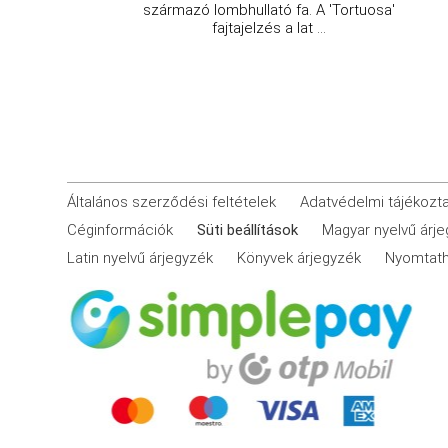
származó lombhullató fa. A 'Tortuosa'
fajtajelzés a lat ...
Általános szerződési feltételek
Adatvédelmi tájékozt
Céginformációk
Süti beállítások
Magyar nyelvű árj
Latin nyelvű árjegyzék
Könyvek árjegyzék
Nyomtath