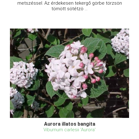
metszéssel. Az érdekesen tekergő görbe törzsön
tömött sötétzö ...
Aurora illatos bangita
Viburnum carlesii 'Aurora'