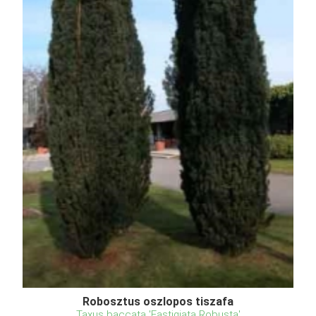
Robosztus oszlopos tiszafa
Taxus baccata 'Fastigiata Robusta'