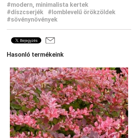
#modern, minimalista kertek
#díszcserjék
#lomblevelű örökzöldek
#sövénynövények
Hasonló termékeink