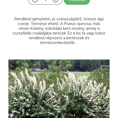
Rendkívül igénytelen, jó szárazságtűrő, tövises ágú
cserje. Termése ehető. A Prunus spinosa, más
néven Kökény, sokoldalú kerti növény, amely a
rózsafélék családjába tartozik. Ez a kis fa vagy bokor
rendkívül népszerű a kertészek és
természetkedvelők ...