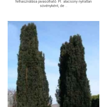
felhasználása javasolható. Pl.: alacsony nyíratlan
sövényként, de ...