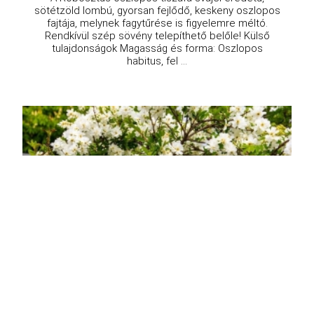
sötétzöld lombú, gyorsan fejlődő, keskeny oszlopos
fajtája, melynek fagytűrése is figyelemre méltó.
Rendkívül szép sövény telepíthető belőle! Külső
tulajdonságok Magasság és forma: Oszlopos
habitus, fel ...